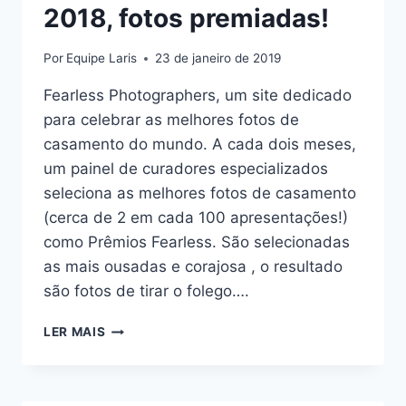
2018, fotos premiadas!
Por
Equipe Laris
23 de janeiro de 2019
Fearless Photographers, um site dedicado
para celebrar as melhores fotos de
casamento do mundo. A cada dois meses,
um painel de curadores especializados
seleciona as melhores fotos de casamento
(cerca de 2 em cada 100 apresentações!)
como Prêmios Fearless. São selecionadas
as mais ousadas e corajosa , o resultado
são fotos de tirar o folego….
BEST
LER MAIS
OF
WEDDING
PHOTOS
2018,