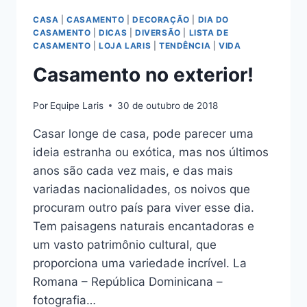
FOTOS
CASA
|
CASAMENTO
|
DECORAÇÃO
|
DIA DO
PREMIADAS!
CASAMENTO
|
DICAS
|
DIVERSÃO
|
LISTA DE
CASAMENTO
|
LOJA LARIS
|
TENDÊNCIA
|
VIDA
Casamento no exterior!
Por
Equipe Laris
30 de outubro de 2018
Casar longe de casa, pode parecer uma
ideia estranha ou exótica, mas nos últimos
anos são cada vez mais, e das mais
variadas nacionalidades, os noivos que
procuram outro país para viver esse dia.
Tem paisagens naturais encantadoras e
um vasto patrimônio cultural, que
proporciona uma variedade incrível. La
Romana – República Dominicana –
fotografia…