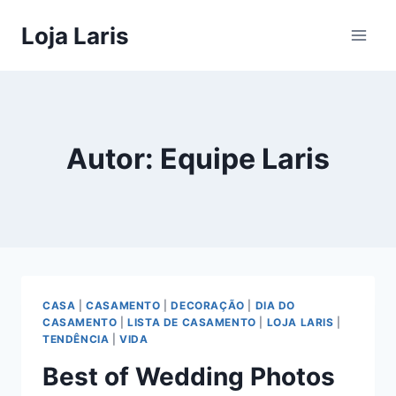
Pular
Loja Laris
para
o
Conteúdo
Autor: Equipe Laris
CASA
|
CASAMENTO
|
DECORAÇÃO
|
DIA DO
CASAMENTO
|
LISTA DE CASAMENTO
|
LOJA LARIS
|
TENDÊNCIA
|
VIDA
Best of Wedding Photos