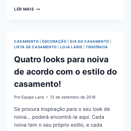
DICAS
LER MAIS
PARA
ESCOLHER
TAPETES
DE
BANHEIRO!
CASAMENTO
|
DECORAÇÃO
|
DIA DO CASAMENTO
|
LISTA DE CASAMENTO
|
LOJA LARIS
|
TENDÊNCIA
Quatro looks para noiva
de acordo com o estilo do
casamento!
Por
Equipe Laris
13 de setembro de 2018
Se procura inspiração para o seu look de
noiva… poderá encontrá-la aqui. Cada
noiva tem o seu próprio estilo, e cada