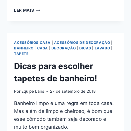
CASAMENTO
LER MAIS
NO
EXTERIOR!
ACESSÓRIOS CASA
|
ACESSÓRIOS DE DECORAÇÃO
|
BANHEIRO
|
CASA
|
DECORAÇÃO
|
DICAS
|
LAVABO
|
TAPETE
Dicas para escolher
tapetes de banheiro!
Por
Equipe Laris
27 de setembro de 2018
Banheiro limpo é uma regra em toda casa.
Mas além de limpo e cheiroso, é bom que
esse cômodo também seja decorado e
muito bem organizado.