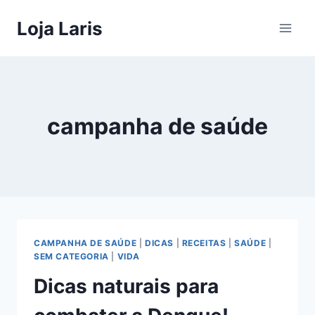
Pular
Loja Laris
para
o
Conteúdo
campanha de saúde
CAMPANHA DE SAÚDE
|
DICAS
|
RECEITAS
|
SAÚDE
|
SEM CATEGORIA
|
VIDA
Dicas naturais para