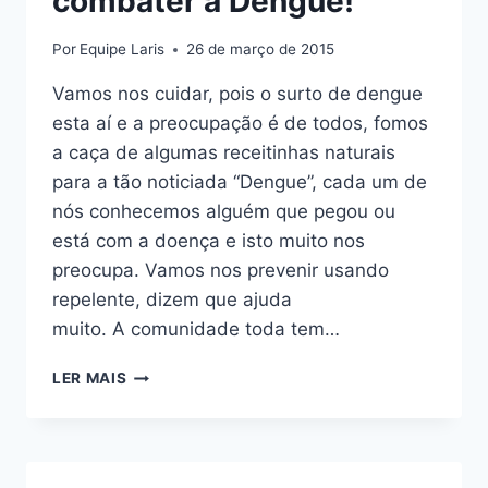
combater a Dengue!
Por
Equipe Laris
26 de março de 2015
Vamos nos cuidar, pois o surto de dengue
esta aí e a preocupação é de todos, fomos
a caça de algumas receitinhas naturais
para a tão noticiada “Dengue”, cada um de
nós conhecemos alguém que pegou ou
está com a doença e isto muito nos
preocupa. Vamos nos prevenir usando
repelente, dizem que ajuda
muito. A comunidade toda tem…
DICAS
LER MAIS
NATURAIS
PARA
COMBATER
A
DENGUE!