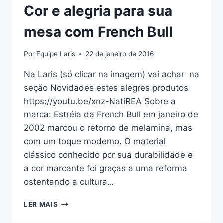
Cor e alegria para sua
MANHÃ!
mesa com French Bull
Por
Equipe Laris
22 de janeiro de 2016
Na Laris (só clicar na imagem) vai achar na
seção Novidades estes alegres produtos
https://youtu.be/xnz-NatiREA Sobre a
marca: Estréia da French Bull em janeiro de
2002 marcou o retorno de melamina, mas
com um toque moderno. O material
clássico conhecido por sua durabilidade e
a cor marcante foi graças a uma reforma
ostentando a cultura…
COR
LER MAIS
E
ALEGRIA