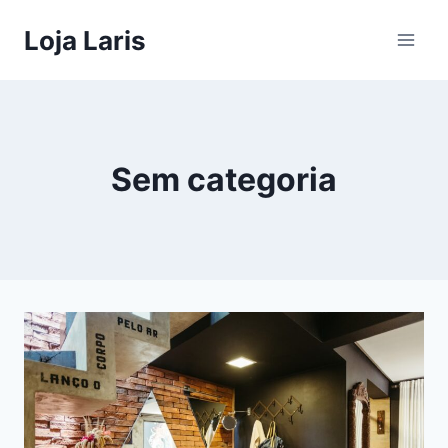
Pular
Loja Laris
para
o
Conteúdo
Sem categoria