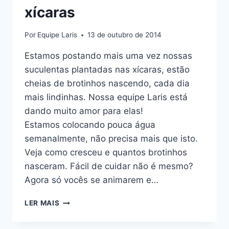
xícaras
Por
Equipe Laris
13 de outubro de 2014
Estamos postando mais uma vez nossas
suculentas plantadas nas xícaras, estão
cheias de brotinhos nascendo, cada dia
mais lindinhas. Nossa equipe Laris está
dando muito amor para elas!
Estamos colocando pouca água
semanalmente, não precisa mais que isto.
Veja como cresceu e quantos brotinhos
nasceram. Fácil de cuidar não é mesmo?
Agora só vocês se animarem e…
ACOMPANHE
LER MAIS
NOSSAS
SUCULENTAS