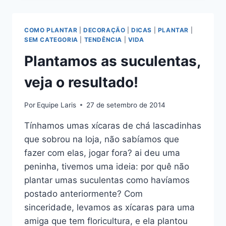
PLANTADAS
NAS
XÍCARAS
COMO PLANTAR
|
DECORAÇÃO
|
DICAS
|
PLANTAR
|
SEM CATEGORIA
|
TENDÊNCIA
|
VIDA
Plantamos as suculentas,
veja o resultado!
Por
Equipe Laris
27 de setembro de 2014
Tínhamos umas xícaras de chá lascadinhas
que sobrou na loja, não sabíamos que
fazer com elas, jogar fora? ai deu uma
peninha, tivemos uma ideia: por quê não
plantar umas suculentas como havíamos
postado anteriormente? Com
sinceridade, levamos as xícaras para uma
amiga que tem floricultura, e ela plantou