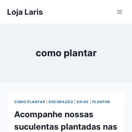
Pular
Loja Laris
para
o
Conteúdo
como plantar
COMO PLANTAR
|
DECORAÇÃO
|
DICAS
|
PLANTAR
Acompanhe nossas
suculentas plantadas nas