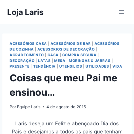
Pular
Loja Laris
para
o
Conteúdo
ACESSÓRIOS CASA
|
ACESSÓRIOS DE BAR
|
ACESSÓRIOS
DE COZINHA
|
ACESSÓRIOS DE DECORAÇÃO
|
AGRADECIMENTO
|
CASA
|
COMPRA SEGURA
|
DECORAÇÃO
|
LATAS
|
MESA
|
MORINGAS & JARRAS
|
PRESENTE
|
TENDÊNCIA
|
UTENSILIOS
|
UTILIDADES
|
VIDA
Coisas que meu Pai me
ensinou…
Por
Equipe Laris
4 de agosto de 2015
Laris deseja um Feliz e abençoado Dia dos
Pais e desejamos a todos os pais que tenham