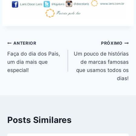
Navegação
ANTERIOR
PRÓXIMO
Faça do dia dos Pais,
Um pouco de histórias
de
um dia mais que
de marcas famosas
Post
especial!
que usamos todos os
dias!
Posts Similares