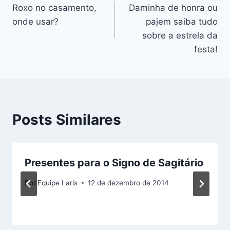
Roxo no casamento,
Daminha de honra ou
de
onde usar?
pajem saiba tudo
Post
sobre a estrela da
festa!
Posts Similares
Presentes para o Signo de Sagitário
Por
Equipe Laris
12 de dezembro de 2014