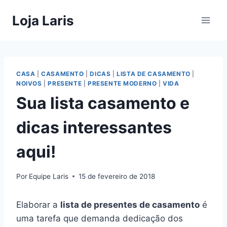
Pular
Loja Laris
para
o
Conteúdo
CASA
|
CASAMENTO
|
DICAS
|
LISTA DE CASAMENTO
|
NOIVOS
|
PRESENTE
|
PRESENTE MODERNO
|
VIDA
Sua lista casamento e
dicas interessantes
aqui!
Por
Equipe Laris
15 de fevereiro de 2018
Elaborar a
lista de presentes de casamento
é
uma tarefa que demanda dedicação dos