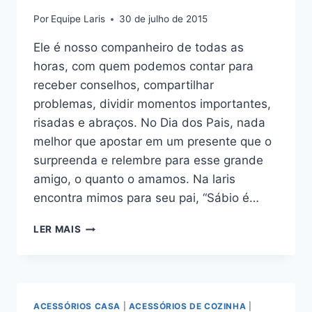
Por
Equipe Laris
30 de julho de 2015
Ele é nosso companheiro de todas as
horas, com quem podemos contar para
receber conselhos, compartilhar
problemas, dividir momentos importantes,
risadas e abraços. No Dia dos Pais, nada
melhor que apostar em um presente que o
surpreenda e relembre para esse grande
amigo, o quanto o amamos. Na laris
encontra mimos para seu pai, “Sábio é…
FAÇA
LER MAIS
DO
DIA
DOS
PAIS,
UM
ACESSÓRIOS CASA
|
ACESSÓRIOS DE COZINHA
|