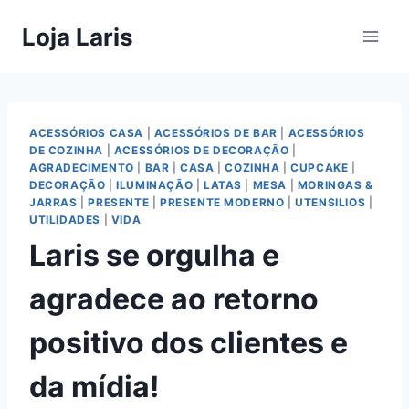
Pular
Loja Laris
para
o
Conteúdo
ACESSÓRIOS CASA
|
ACESSÓRIOS DE BAR
|
ACESSÓRIOS
DE COZINHA
|
ACESSÓRIOS DE DECORAÇÃO
|
AGRADECIMENTO
|
BAR
|
CASA
|
COZINHA
|
CUPCAKE
|
DECORAÇÃO
|
ILUMINAÇÃO
|
LATAS
|
MESA
|
MORINGAS &
JARRAS
|
PRESENTE
|
PRESENTE MODERNO
|
UTENSILIOS
|
UTILIDADES
|
VIDA
Laris se orgulha e
agradece ao retorno
positivo dos clientes e
da mídia!